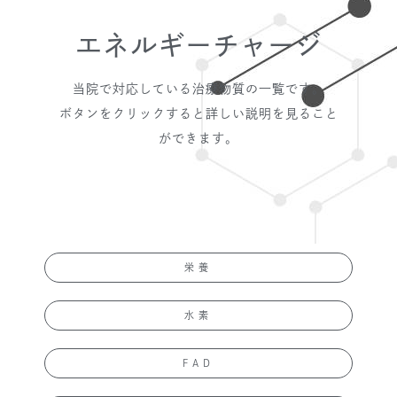
エネルギーチャージ
当院で対応している治療物質の一覧です。
ボタンをクリックすると詳しい説明を見ること
ができます。
栄養
水素
FAD