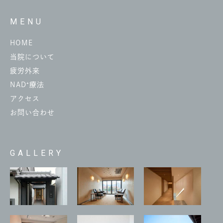
MENU
HOME
当院について
疲労外来
NAD⁺療法
アクセス
お問い合わせ
GALLERY